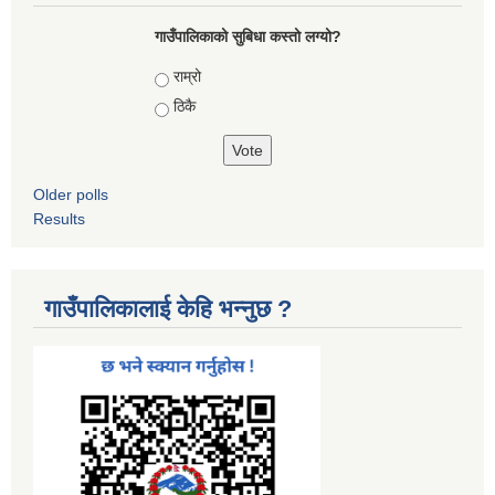
गाउँपालिकाको सुबिधा कस्तो लग्यो?
Choices
राम्रो
ठिकै
Older polls
Results
गाउँपालिकालाई केहि भन्नुछ ?