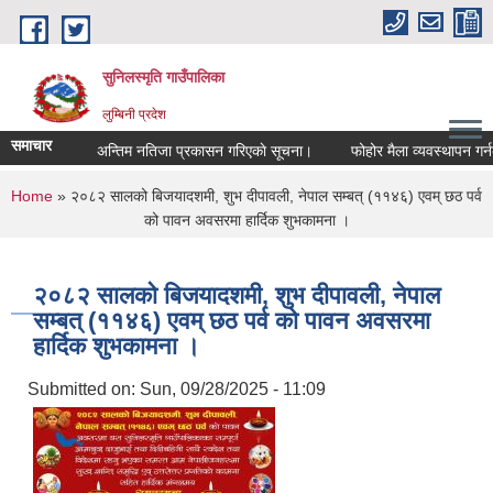
Skip to main content
सुनिलस्मृति गाउँपालिका
लुम्बिनी प्रदेश
समाचार
अन्तिम नतिजा प्रकासन गरिएकाे सूचना।
फोहोर मैला व्यवस्थापन गर्नको 
You are here
Home
» २०८२ सालको बिजयादशमी, शुभ दीपावली, नेपाल सम्बत् (११४६) एवम् छठ पर्व
को पावन अवसरमा हार्दिक शुभकामना ।
२०८२ सालको बिजयादशमी, शुभ दीपावली, नेपाल
सम्बत् (११४६) एवम् छठ पर्व को पावन अवसरमा
हार्दिक शुभकामना ।
Submitted on:
Sun, 09/28/2025 - 11:09