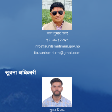
पवन कुमार कवर
९८५७८३२२६५
info@sunilsmritimun.gov.np
ito.sunilsmritirm@gmail.com
सूचना अधिकारी
सुमन रिजाल