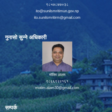
९८५७८७७०३८
ito@sunilsmritimun.gov.np
ito.sunilsmritirm@gmail.com
गुनासो सुन्ने अधिकारी
मोतिम आलम
९८६६९२२१६१
motim.alam30@gmail.com
सम्पर्क