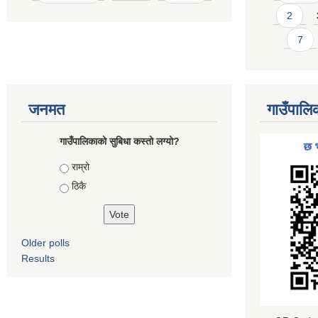
2
7
जनमत
गाउँपालि
गाउँपालिकाको सुबिधा कस्तो लग्यो?
Choices
राम्रो
ठिकै
Older polls
Results