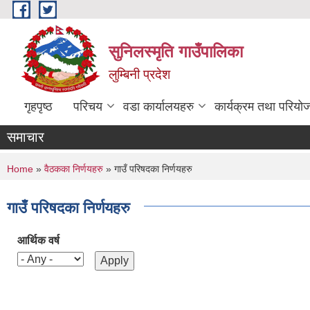
Skip to main content
सुनिलस्मृति गाउँपालिका
लुम्बिनी प्रदेश
गृहपृष्ठ
परिचय
वडा कार्यालयहरु
कार्यक्रम तथा परियो
समाचार
You are here
Home
»
वैठकका निर्णयहरु
» गाउँ परिषदका निर्णयहरु
गाउँ परिषदका निर्णयहरु
आर्थिक वर्ष