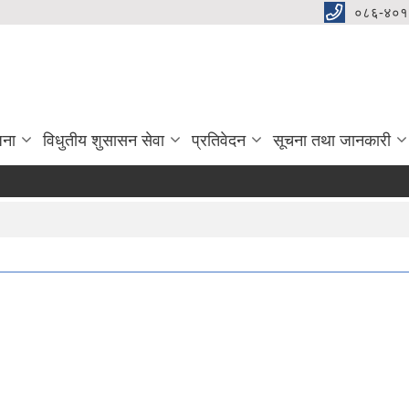
०८६-४०१
जना
विधुतीय शुसासन सेवा
प्रतिवेदन
सूचना तथा जानकारी