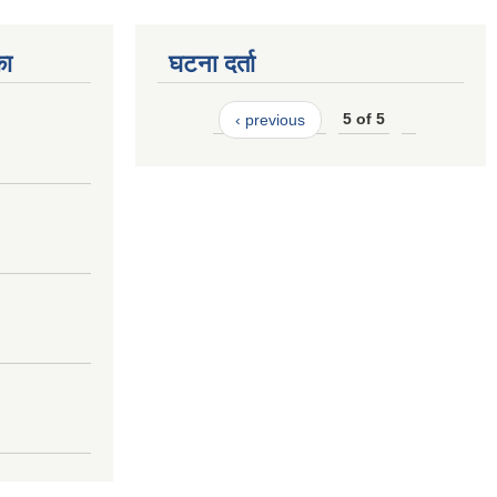
का
घटना दर्ता
‹ previous
5 of 5