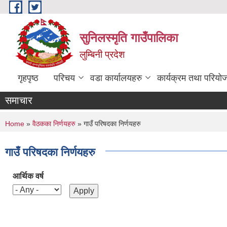
Skip to main content
सुनिलस्मृति गाउँपालिका
लुम्बिनी प्रदेश
गृहपृष्ठ
परिचय
वडा कार्यालयहरु
कार्यक्रम तथा परियो
समाचार
You are here
Home
»
वैठकका निर्णयहरु
» गाउँ परिषदका निर्णयहरु
गाउँ परिषदका निर्णयहरु
आर्थिक वर्ष