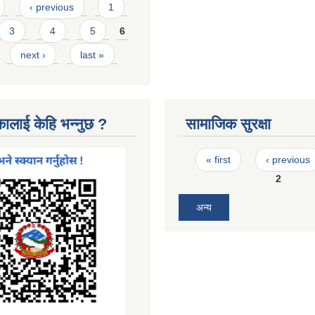
‹ previous
1
3
4
5
6
next ›
last »
कालाई केहि भन्नुछ ?
सामाजिक सुरक्षा
Pages
« first
‹ previous
2
अन्य