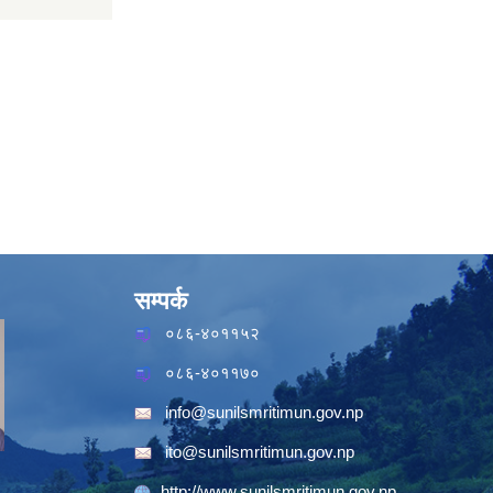
सम्पर्क
०८६-४०११५२
०८६-४०११७०
info@sunilsmritimun.gov.np
ito@sunilsmritimun.gov.np
http://www.sunilsmritimun.gov.np