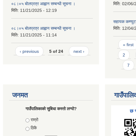
०८।०५ बोलप्रत्र आह्वान सम्बन्धी सूचना ।
मिति:
02/06/
मिति:
11/21/2025 - 12:19
सहायक कम्प्यु
०८।०५ बोलप्रत्र आह्वान सम्बन्धी सूचना ।
मिति:
12/04/
मिति:
11/21/2025 - 11:14
Pages
« first
‹ previous
5 of 24
next ›
2
7
जनमत
गाउँपालि
गाउँपालिकाको सुबिधा कस्तो लग्यो?
Choices
राम्रो
ठिकै