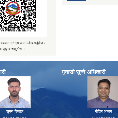
्यान गरी एप डाउनलोड गर्नुहोस र
ा सुझाव राख्नुहोस ।
ारी
गुनासो सुन्ने अधिकारी
सुमन रिजाल
मोतिम आलम