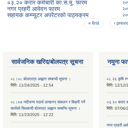
०३.२० करार कर्मचारी का.स.मु. फारम
२०
नगर प्रहरी आवेदन फारम
२०
सहायक कम्प्युटर अपरेटरको पाठ्यक्रम
२०
Pages
« first
‹ previ
सार्वजनिक खरिद/बोलपत्र सूचना
नमुना फा
०८।०८ बोलप्रत्र आह्वान सम्बन्धी सूचना ।
०८.२६ कृषि स्
मिति:
11/24/2025 - 12:54
मिति:
12/12/
०८।०७ नदीजन्य पदार्थ उत्खनन् संकलन र बिक्री गर्ने
०३.२० करार कर
कार्यको सिलबन्दी बोलपत्र आह्वान सम्बन्धि सूचना ।
मिति:
07/06/
मिति:
11/23/2025 - 12:22
नगर प्रहरी आ