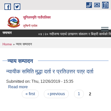
Skip to main content
सुनिलस्मृति गाउँपालिका
लुम्बिनी प्रदेश
समाचार
०४।२० नदीजन्य पदार्थ उत्खनन संकलन र बिक्री कार्यको सिलबन्द
You are here
Home
» न्याय सम्पादन
न्याय सम्पादन
न्यायीक समिति मुद्धा दर्ता र प्रतिउत्तर पत्र दर्ता
Submitted on:
Thu, 12/26/2019 - 15:35
Read more
about न्यायीक समिति मुद्धा दर्ता र प्रतिउत्तर पत्र दर्ता
Pages
« first
‹ previous
1
2