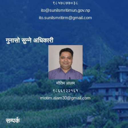
९८५७८७७०३८
ito@sunilsmritimun.gov.np
ito.sunilsmritirm@gmail.com
गुनासो सुन्ने अधिकारी
मोतिम आलम
९८६६९२२१६१
motim.alam30@gmail.com
सम्पर्क