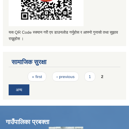
यस QR Code स्क्यान गरी एप डाउनलोड गर्नुहोस र आफ्नो गुनासो तथा सुझाव
राख्नुहोस ।
सामाजिक सुरक्षा
Pages
« first
‹ previous
1
2
अन्य
गाउँपालिका प्रबक्ता