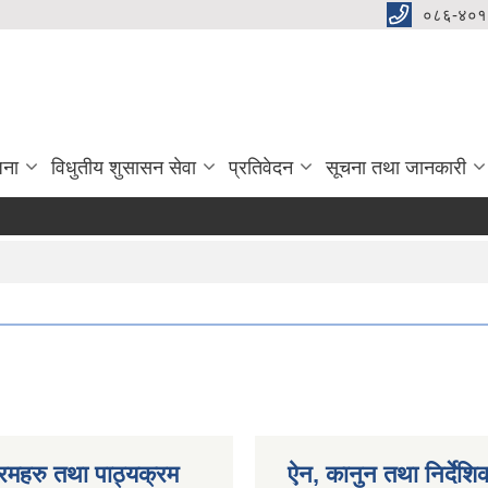
०८६-४०१
जना
विधुतीय शुसासन सेवा
प्रतिवेदन
सूचना तथा जानकारी
रमहरु तथा पाठ्यक्रम
ऐन, कानुन तथा निर्देशि