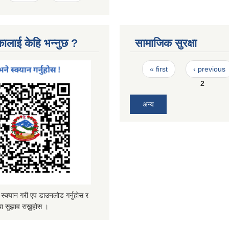
कालाई केहि भन्नुछ ?
सामाजिक सुरक्षा
Pages
« first
‹ previous
2
अन्य
्यान गरी एप डाउनलोड गर्नुहोस र
ा सुझाव राख्नुहोस ।