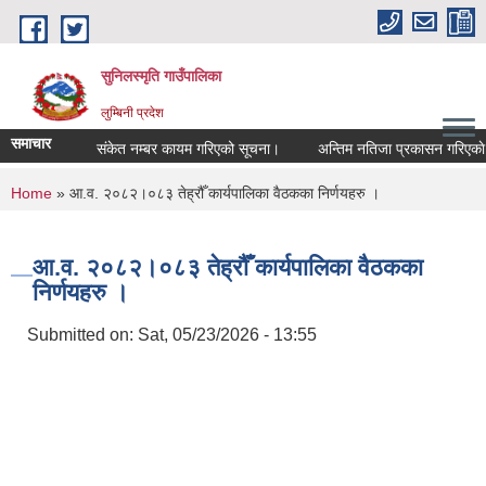
Skip to main content
सुनिलस्मृति गाउँपालिका
लुम्बिनी प्रदेश
समाचार
संकेत नम्बर कायम गरिएको सूचना।
अन्तिम नतिजा प्रकासन गरिएकाे सूच
You are here
Home
» आ.व. २०८२।०८३ तेह्रौँ कार्यपालिका वैठकका निर्णयहरु ।
आ.व. २०८२।०८३ तेह्रौँ कार्यपालिका वैठकका
निर्णयहरु ।
Submitted on:
Sat, 05/23/2026 - 13:55