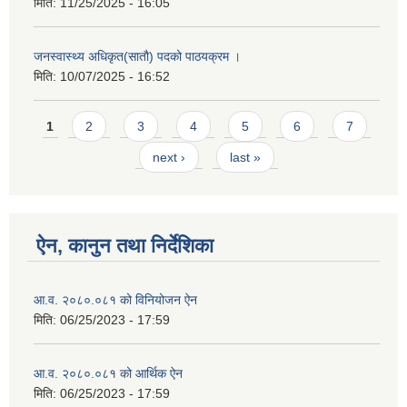
मिति:
11/25/2025 - 16:05
जनस्वास्थ्य अधिकृत(सातौ) पदको पाठयक्रम ।
मिति:
10/07/2025 - 16:52
Pages
1
2
3
4
5
6
7
next ›
last »
ऐन, कानुन तथा निर्देशिका
आ.व. २०८०.०८१ को विनियोजन ऐन
मिति:
06/25/2023 - 17:59
आ.व. २०८०.०८१ को आर्थिक ऐन
मिति:
06/25/2023 - 17:59