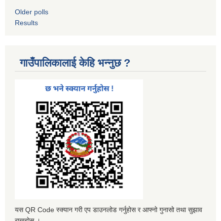
Older polls
Results
गाउँपालिकालाई केहि भन्नुछ ?
यस QR Code स्क्यान गरी एप डाउनलोड गर्नुहोस र आफ्नो गुनासो तथा सुझाव
राख्नुहोस ।