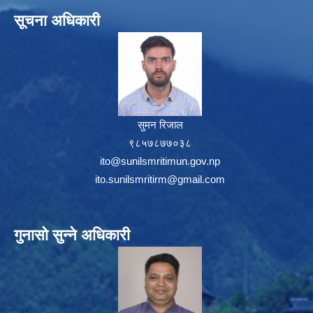
सूचना अधिकारी
सुमन रिजाल
९८५७८७७०३८
ito@sunilsmritimun.gov.np
ito.sunilsmritirm@gmail.com
गुनासो सुन्ने अधिकारी