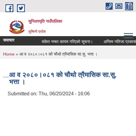
Skip to main content
सुनिलस्मृति गाउँपालिका
लुम्बिनी प्रदेश
समाचार
संकेत नम्बर कायम गरिएको सूचना।
अन्तिम नतिजा प्रकासन गर
You are here
Home
» आ व २०८०।०८१ को चौथो त्रैमासिक सा.सु. भत्ता ।
आ व २०८०।०८१ को चौथो त्रैमासिक सा.सु.
भत्ता ।
Submitted on:
Thu, 06/20/2024 - 16:06