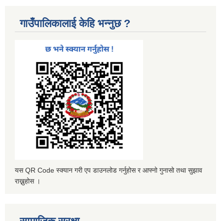
गाउँपालिकालाई केहि भन्नुछ ?
यस QR Code स्क्यान गरी एप डाउनलोड गर्नुहोस र आफ्नो गुनासो तथा सुझाव
राख्नुहोस ।