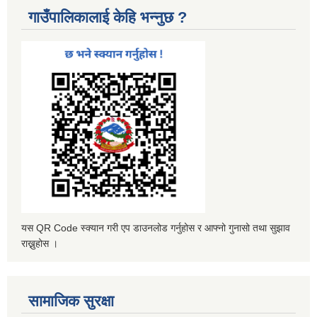
गाउँपालिकालाई केहि भन्नुछ ?
यस QR Code स्क्यान गरी एप डाउनलोड गर्नुहोस र आफ्नो गुनासो तथा सुझाव
राख्नुहोस ।
सामाजिक सुरक्षा