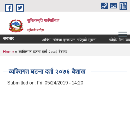
Skip to main content
सुनिलस्मृति गाउँपालिका
लुम्बिनी प्रदेश
समाचार
अन्तिम नतिजा प्रकासन गरिएकाे सूचना।
फोहोर मैला व्यवस्थ
You are here
Home
» व्यक्तिगत घटना दर्ता २०७६ बैशाख
व्यक्तिगत घटना दर्ता २०७६ बैशाख
Submitted on:
Fri, 05/24/2019 - 14:20