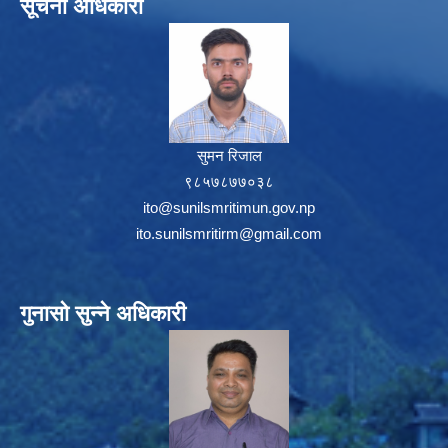
सूचना अधिकारी
सुमन रिजाल
९८५७८७७०३८
ito@sunilsmritimun.gov.np
ito.sunilsmritirm@gmail.com
गुनासो सुन्ने अधिकारी