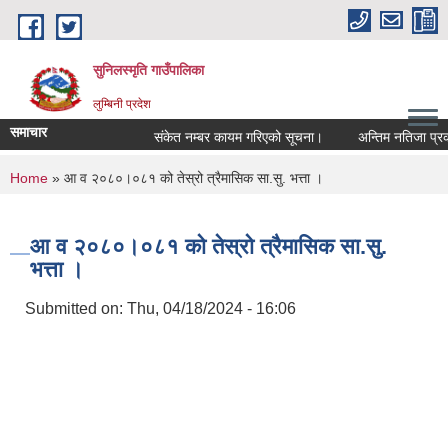
Skip to main content
सुनिलस्मृति गाउँपालिका
लुम्बिनी प्रदेश
समाचार
संकेत नम्बर कायम गरिएको सूचना।
अन्तिम नतिजा प्रकासन
You are here
Home
» आ व २०८०।०८१ को तेस्रो त्रैमासिक सा.सु. भत्ता ।
आ व २०८०।०८१ को तेस्रो त्रैमासिक सा.सु.
भत्ता ।
Submitted on:
Thu, 04/18/2024 - 16:06