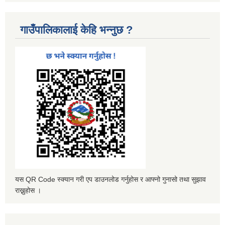
गाउँपालिकालाई केहि भन्नुछ ?
यस QR Code स्क्यान गरी एप डाउनलोड गर्नुहोस र आफ्नो गुनासो तथा सुझाव
राख्नुहोस ।