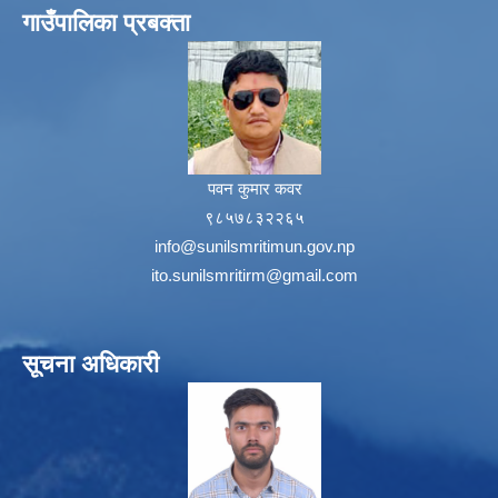
गाउँपालिका प्रबक्ता
पवन कुमार कवर
९८५७८३२२६५
info@sunilsmritimun.gov.np
ito.sunilsmritirm@gmail.com
सूचना अधिकारी