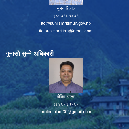
सुमन रिजाल
९८५७८७७०३८
ito@sunilsmritimun.gov.np
ito.sunilsmritirm@gmail.com
गुनासो सुन्ने अधिकारी
मोतिम आलम
९८६६९२२१६१
motim.alam30@gmail.com