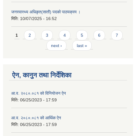
जनस्वास्थ्य अधिकृत(सातौ) पदको पाठयक्रम ।
मिति:
10/07/2025 - 16:52
Pages
1
2
3
4
5
6
7
next ›
last »
ऐन, कानुन तथा निर्देशिका
आ.व. २०८०.०८१ को विनियोजन ऐन
मिति:
06/25/2023 - 17:59
आ.व. २०८०.०८१ को आर्थिक ऐन
मिति:
06/25/2023 - 17:59