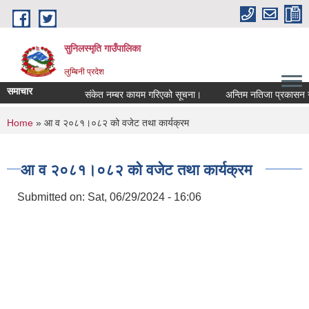
Skip to main content
सुनिलस्मृति गाउँपालिका
लुम्बिनी प्रदेश
समाचार
संकेत नम्बर कायम गरिएको सूचना।
अन्तिम नतिजा प्रकासन गरिएक
You are here
Home
» आ व २०८१।०८२ को वजेट तथा कार्यक्रम
आ व २०८१।०८२ को वजेट तथा कार्यक्रम
Submitted on:
Sat, 06/29/2024 - 16:06