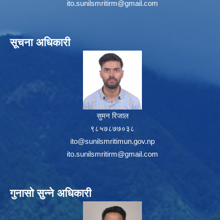
ito.sunilsmritirm@gmail.com
सूचना अधिकारी
सुमन रिजाल
९८५७८७७०३८
ito@sunilsmritimun.gov.np
ito.sunilsmritirm@gmail.com
गुनासो सुन्ने अधिकारी