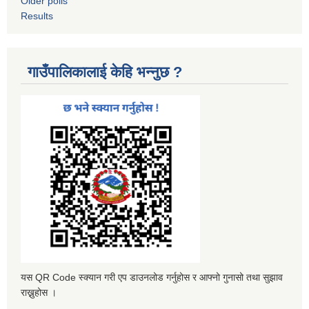
Older polls
Results
गाउँपालिकालाई केहि भन्नुछ ?
यस QR Code स्क्यान गरी एप डाउनलोड गर्नुहोस र आफ्नो गुनासो तथा सुझाव
राख्नुहोस ।