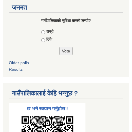
जनमत
गाउँपालिकाको सुबिधा कस्तो लग्यो?
Choices
राम्रो
ठिकै
Older polls
Results
गाउँपालिकालाई केहि भन्नुछ ?