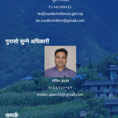
९८५७८७७०३८
ito@sunilsmritimun.gov.np
ito.sunilsmritirm@gmail.com
गुनासो सुन्ने अधिकारी
मोतिम आलम
९८६६९२२१६१
motim.alam30@gmail.com
सम्पर्क