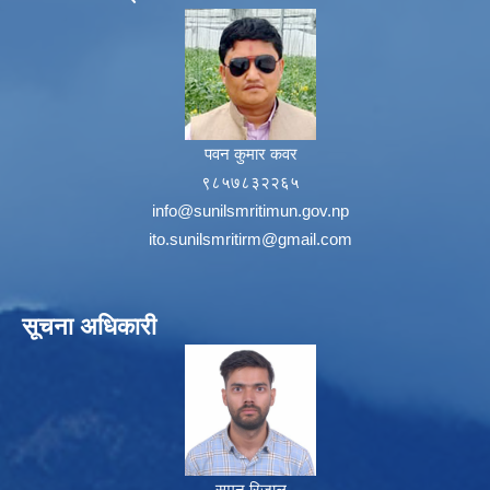
पवन कुमार कवर
९८५७८३२२६५
info@sunilsmritimun.gov.np
ito.sunilsmritirm@gmail.com
सूचना अधिकारी
सुमन रिजाल