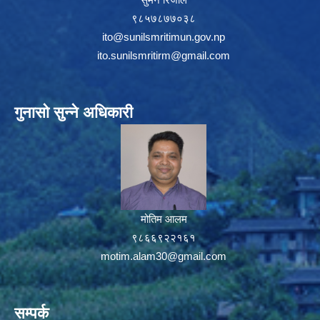
९८५७८७७०३८
ito@sunilsmritimun.gov.np
ito.sunilsmritirm@gmail.com
गुनासो सुन्ने अधिकारी
मोतिम आलम
९८६६९२२१६१
motim.alam30@gmail.com
सम्पर्क