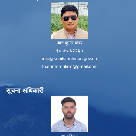
पवन कुमार कवर
९८५७८३२२६५
info@sunilsmritimun.gov.np
ito.sunilsmritirm@gmail.com
सूचना अधिकारी
सुमन रिजाल