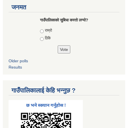
जनमत
गाउँपालिकाको सुबिधा कस्तो लग्यो?
Choices
राम्रो
ठिकै
Older polls
Results
गाउँपालिकालाई केहि भन्नुछ ?