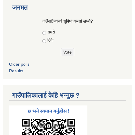
जनमत
गाउँपालिकाको सुबिधा कस्तो लग्यो?
Choices
राम्रो
ठिकै
Older polls
Results
गाउँपालिकालाई केहि भन्नुछ ?