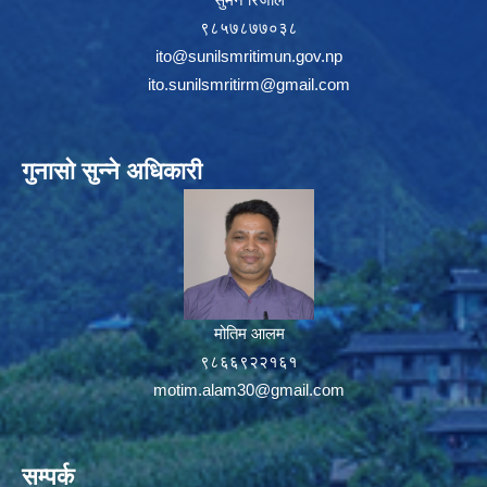
९८५७८७७०३८
ito@sunilsmritimun.gov.np
ito.sunilsmritirm@gmail.com
गुनासो सुन्ने अधिकारी
मोतिम आलम
९८६६९२२१६१
motim.alam30@gmail.com
सम्पर्क