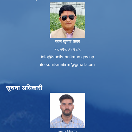
पवन कुमार कवर
९८५७८३२२६५
info@sunilsmritimun.gov.np
ito.sunilsmritirm@gmail.com
सूचना अधिकारी
सुमन रिजाल