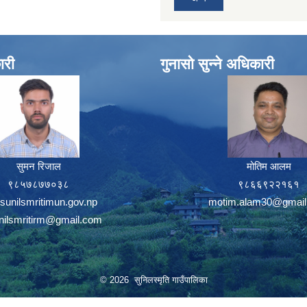
ारी
गुनासो सुन्ने अधिकारी
सुमन रिजाल
मोतिम आलम
९८५७८७७०३८
९८६६९२२१६१
sunilsmritimun.gov.np
motim.alam30@gmail
unilsmritirm@gmail.com
© 2026 सुनिलस्मृति गाउँपालिका