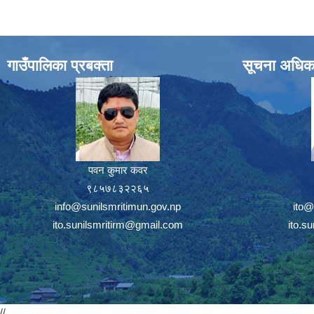
गाउँपालिका प्रबक्ता
सूचना अधिक
पवन कुमार कवर
९८५७८३२२६५
info@sunilsmritimun.gov.np
ito@
ito.sunilsmritirm@gmail.com
ito.s
//