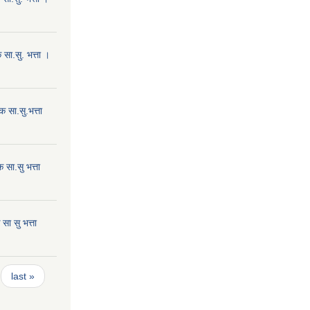
सा.सु. भत्ता ।
 सा.सु.भत्ता
सा.सु भत्ता
ा सु भत्ता
last »