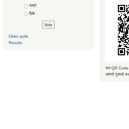
Choices
राम्रो
ठिकै
Older polls
Results
यस QR Code स्क
आफ्नो गुनासो तथ