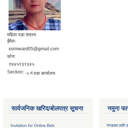
महिला वडा सदस्य
ईमेल:
ssrmward05@gmail.com
फोन:
९७४५९३९३४५
Section:
५ नं वडा कार्यालय
सार्वजनिक खरिद/बोलपत्र सूचना
नमुना फा
Invitation for Online Bids
गणकका लागि द