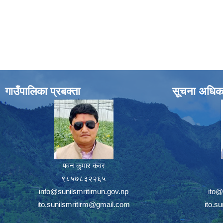
गाउँपालिका प्रबक्ता
सूचना अधिक
पवन कुमार कवर
९८५७८३२२६५
info@sunilsmritimun.gov.np
ito@
ito.sunilsmritirm@gmail.com
ito.s