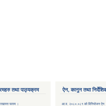
रमहरु तथा पाठ्यक्रम
ऐन, कानुन तथा निर्देशि
रखास्त फारम ।
आ.व. २०८०.०८१ को विनियोजन ऐन