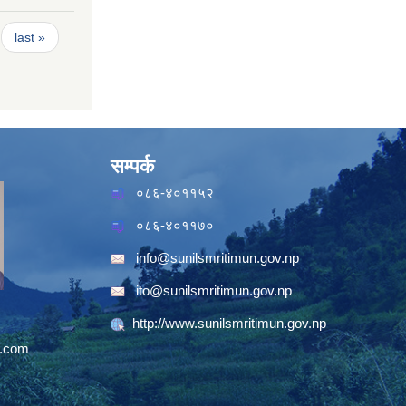
last »
सम्पर्क
०८६-४०११५२
०८६-४०११७०
info@sunilsmritimun.gov.np
ito@sunilsmritimun.gov.np
http://www.sunilsmritimun.gov.np
.com