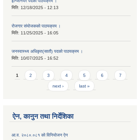
इन्जिनियर पदको पाठयक्रम ।
मिति:
12/18/2025 - 12:13
रोजगार संयोजकको पाठयक्रम ।
मिति:
11/25/2025 - 16:05
जनस्वास्थ्य अधिकृत(सातौ) पदको पाठयक्रम ।
मिति:
10/07/2025 - 16:52
Pages
1
2
3
4
5
6
7
next ›
last »
ऐन, कानुन तथा निर्देशिका
आ.व. २०८०.०८१ को विनियोजन ऐन