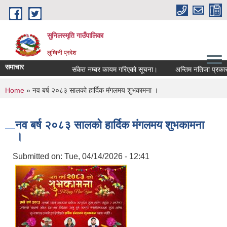
Skip to main content
सुनिलस्मृति गाउँपालिका
लुम्बिनी प्रदेश
समाचार
संकेत नम्बर कायम गरिएको सूचना।
अन्तिम नतिजा प्रकासन ग
You are here
Home
» नव बर्ष २०८३ सालको हार्दिक मंगलमय शुभकामना ।
नव बर्ष २०८३ सालको हार्दिक मंगलमय शुभकामना
।
Submitted on:
Tue, 04/14/2026 - 12:41