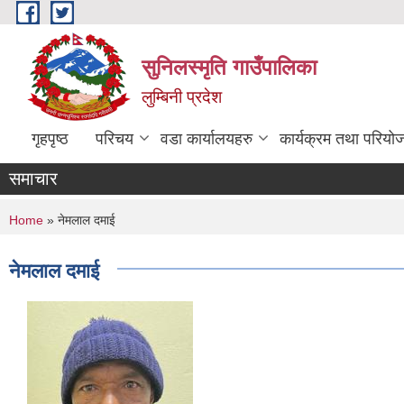
Skip to main content
सुनिलस्मृति गाउँपालिका
लुम्बिनी प्रदेश
गृहपृष्ठ
परिचय
वडा कार्यालयहरु
कार्यक्रम तथा परियो
समाचार
You are here
Home
» नेमलाल दमाई
नेमलाल दमाई