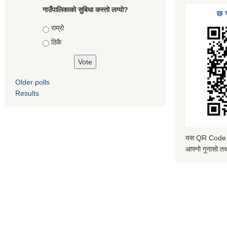
गाउँपालिकाको सुबिधा कस्तो लग्यो?
Choices
राम्रो
ठिकै
Older polls
Results
यस QR Code स्क
आफ्नो गुनासो तथ