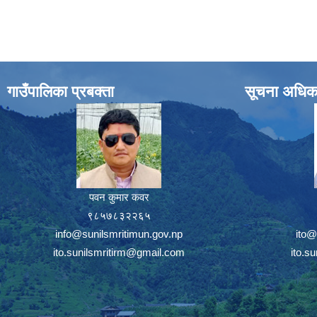
गाउँपालिका प्रबक्ता
सूचना अधिक
पवन कुमार कवर
९८५७८३२२६५
info@sunilsmritimun.gov.np
ito@
ito.sunilsmritirm@gmail.com
ito.s