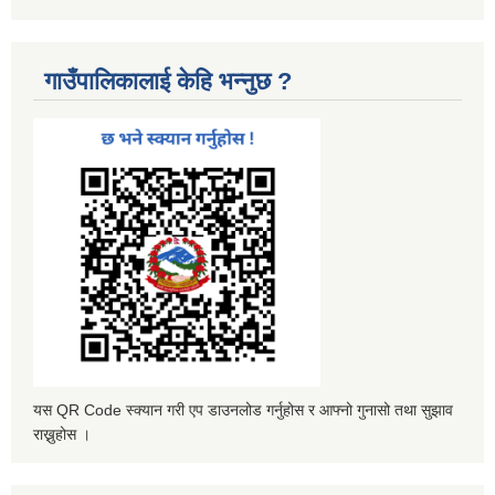
गाउँपालिकालाई केहि भन्नुछ ?
यस QR Code स्क्यान गरी एप डाउनलोड गर्नुहोस र आफ्नो गुनासो तथा सुझाव
राख्नुहोस ।