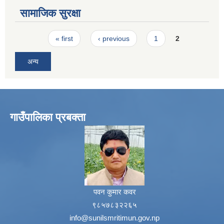
सामाजिक सुरक्षा
Pages
« first
‹ previous
1
2
अन्य
गाउँपालिका प्रबक्ता
पवन कुमार कवर
९८५७८३२२६५
info@sunilsmritimun.gov.np