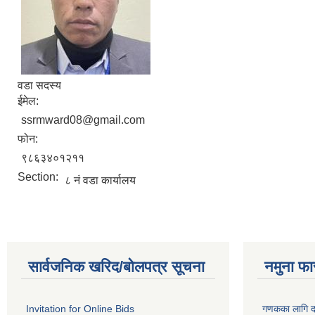
वडा सदस्य
ईमेल:
ssrmward08@gmail.com
फोन:
९८६३४०१२११
Section:
८ नं वडा कार्यालय
सार्वजनिक खरिद/बोलपत्र सूचना
नमुना फा
Invitation for Online Bids
गणकका लागि द