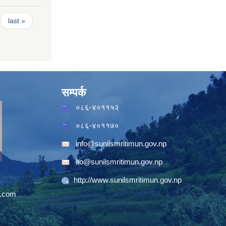
last »
सम्पर्क
०८६-४०११५२
०८६-४०११७०
info@sunilsmritimun.gov.np
ito@sunilsmritimun.gov.np
http://www.sunilsmritimun.gov.np
.com