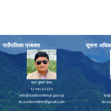
गाउँपालिका प्रबक्ता
सूचना अधिक
पवन कुमार कवर
९८५७८३२२६५
info@sunilsmritimun.gov.np
ito@
ito.sunilsmritirm@gmail.com
ito.s