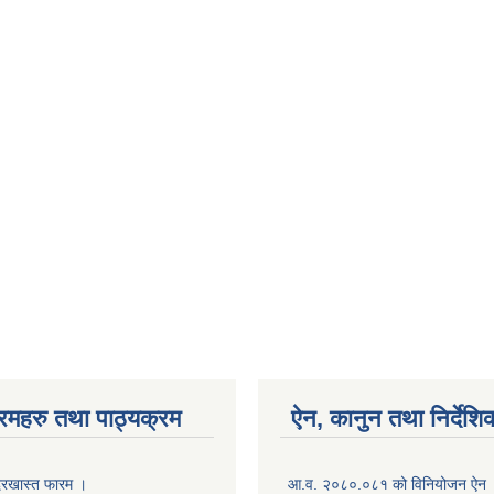
रमहरु तथा पाठ्यक्रम
ऐन, कानुन तथा निर्देशि
रखास्त फारम ।
आ.व. २०८०.०८१ को विनियोजन ऐन