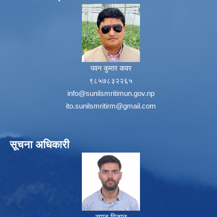
पवन कुमार कवर
९८५७८३२२६५
info@sunilsmritimun.gov.np
ito.sunilsmritirm@gmail.com
सूचना अधिकारी
सुमन रिजाल