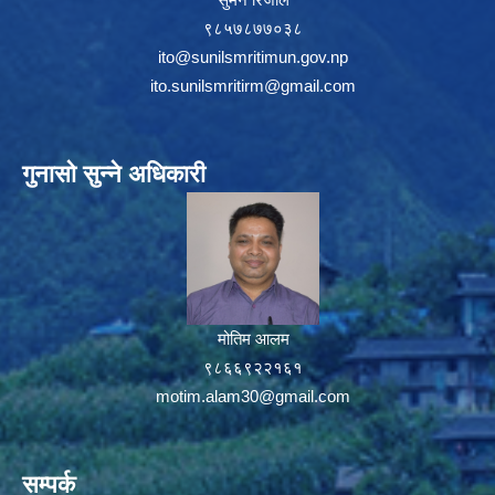
९८५७८७७०३८
ito@sunilsmritimun.gov.np
ito.sunilsmritirm@gmail.com
गुनासो सुन्ने अधिकारी
मोतिम आलम
९८६६९२२१६१
motim.alam30@gmail.com
सम्पर्क