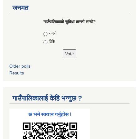
जनमत
गाउँपालिकाको सुबिधा कस्तो लग्यो?
Choices
राम्रो
ठिकै
Older polls
Results
गाउँपालिकालाई केहि भन्नुछ ?