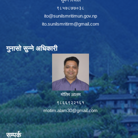
९८५७८७७०३८
ito@sunilsmritimun.gov.np
ito.sunilsmritirm@gmail.com
गुनासो सुन्ने अधिकारी
मोतिम आलम
९८६६९२२१६१
motim.alam30@gmail.com
सम्पर्क