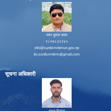
पवन कुमार कवर
९८५७८३२२६५
info@sunilsmritimun.gov.np
ito.sunilsmritirm@gmail.com
सूचना अधिकारी
सुमन रिजाल