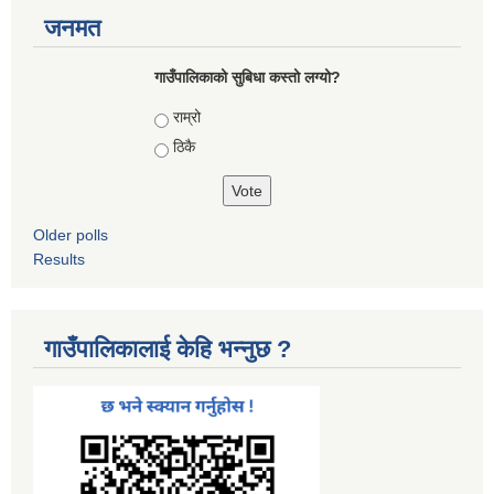
जनमत
गाउँपालिकाको सुबिधा कस्तो लग्यो?
Choices
राम्रो
ठिकै
Older polls
Results
गाउँपालिकालाई केहि भन्नुछ ?