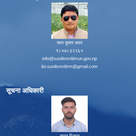
पवन कुमार कवर
९८५७८३२२६५
info@sunilsmritimun.gov.np
ito.sunilsmritirm@gmail.com
सूचना अधिकारी
सुमन रिजाल