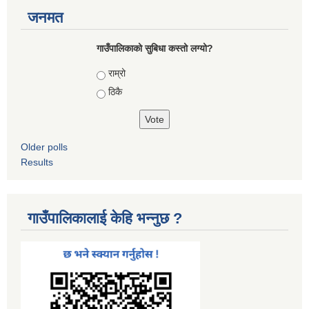
जनमत
गाउँपालिकाको सुबिधा कस्तो लग्यो?
Choices
राम्रो
ठिकै
Older polls
Results
गाउँपालिकालाई केहि भन्नुछ ?