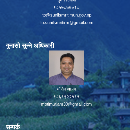
९८५७८७७०३८
ito@sunilsmritimun.gov.np
ito.sunilsmritirm@gmail.com
गुनासो सुन्ने अधिकारी
मोतिम आलम
९८६६९२२१६१
motim.alam30@gmail.com
सम्पर्क