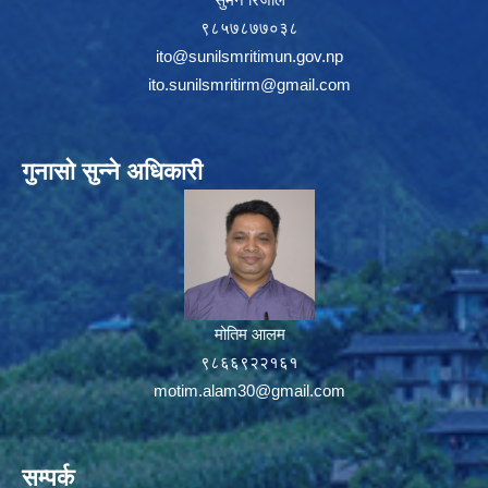
९८५७८७७०३८
ito@sunilsmritimun.gov.np
ito.sunilsmritirm@gmail.com
गुनासो सुन्ने अधिकारी
मोतिम आलम
९८६६९२२१६१
motim.alam30@gmail.com
सम्पर्क