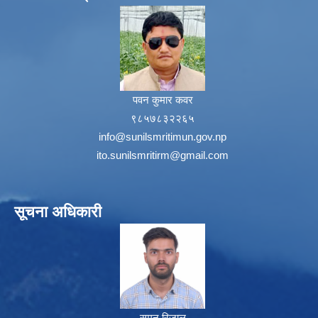
पवन कुमार कवर
९८५७८३२२६५
info@sunilsmritimun.gov.np
ito.sunilsmritirm@gmail.com
सूचना अधिकारी
सुमन रिजाल