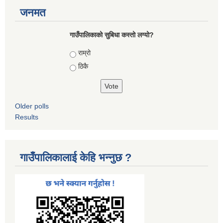
जनमत
गाउँपालिकाको सुबिधा कस्तो लग्यो?
Choices
राम्रो
ठिकै
Older polls
Results
गाउँपालिकालाई केहि भन्नुछ ?