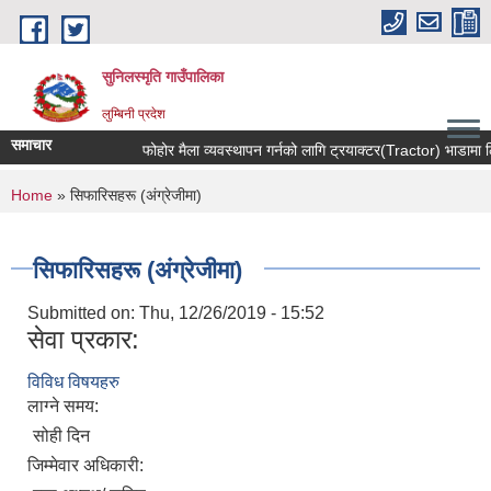
Skip to main content
सुनिलस्मृति गाउँपालिका
लुम्बिनी प्रदेश
समाचार
फोहोर मैला व्यवस्थापन गर्नको लागि ट्रयाक्टर(Tractor) भाडामा लिन 
You are here
Home
» सिफारिसहरू (अंग्रेजीमा)
सिफारिसहरू (अंग्रेजीमा)
Submitted on:
Thu, 12/26/2019 - 15:52
सेवा प्रकार:
विविध विषयहरु
लाग्ने समय:
सोही दिन
जिम्मेवार अधिकारी: