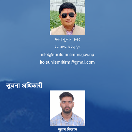
पवन कुमार कवर
९८५७८३२२६५
info@sunilsmritimun.gov.np
ito.sunilsmritirm@gmail.com
सूचना अधिकारी
सुमन रिजाल