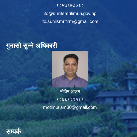
९८५७८७७०३८
ito@sunilsmritimun.gov.np
ito.sunilsmritirm@gmail.com
गुनासो सुन्ने अधिकारी
मोतिम आलम
९८६६९२२१६१
motim.alam30@gmail.com
सम्पर्क