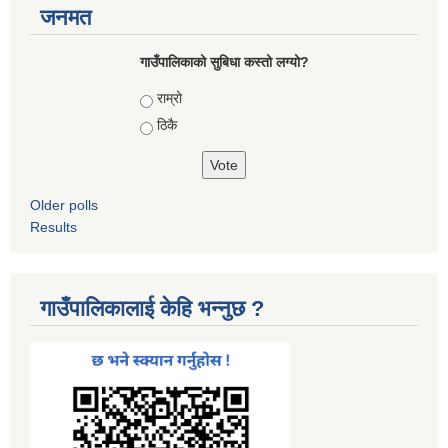
जनमत
गाउँपालिकाको सुबिधा कस्तो लग्यो?
Choices
राम्रो
ठिकै
Older polls
Results
गाउँपालिकालाई केहि भन्नुछ ?