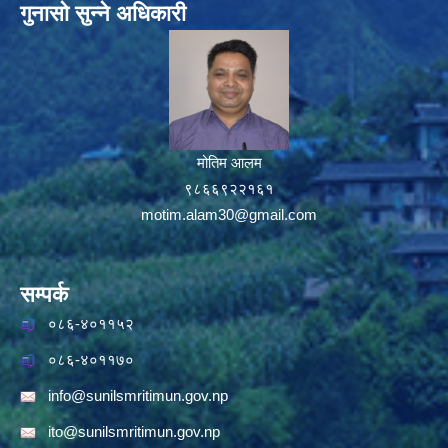
गुनासो सुन्ने अधिकारी
मोतिम आलम
९८६६९२२१६१
motim.alam30@gmail.com
सम्पर्क
०८६-४०११५२
०८६-४०११७०
info@sunilsmritimun.gov.np
ito@sunilsmritimun.gov.np