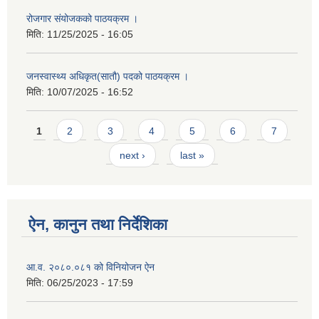
रोजगार संयोजकको पाठयक्रम ।
मिति:
11/25/2025 - 16:05
जनस्वास्थ्य अधिकृत(सातौ) पदको पाठयक्रम ।
मिति:
10/07/2025 - 16:52
Pages
1
2
3
4
5
6
7
next ›
last »
ऐन, कानुन तथा निर्देशिका
आ.व. २०८०.०८१ को विनियोजन ऐन
मिति:
06/25/2023 - 17:59