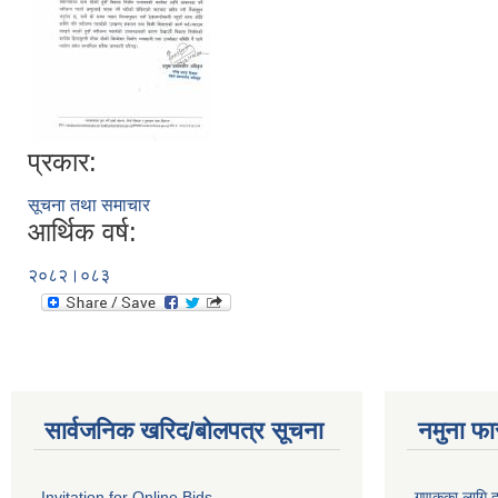
प्रकार:
सूचना तथा समाचार
आर्थिक वर्ष:
२०८२।०८३
सार्वजनिक खरिद/बोलपत्र सूचना
नमुना फा
Invitation for Online Bids
गणकका लागि द