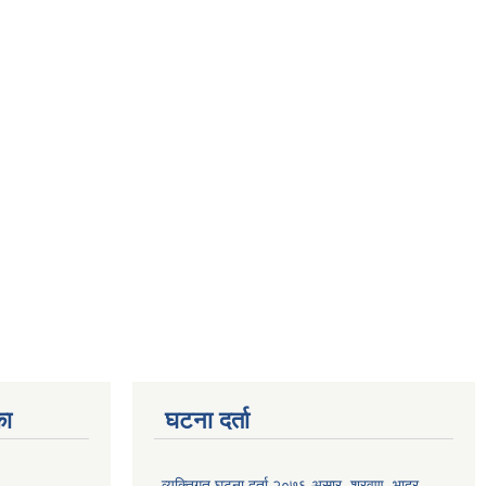
का
घटना दर्ता
व्यक्तिगत घटना दर्ता २०७६ असार, श्रवण, भाद्र