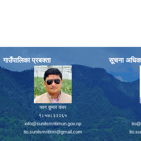
गाउँपालिका प्रबक्ता
सूचना अधिक
पवन कुमार कवर
९८५७८३२२६५
info@sunilsmritimun.gov.np
ito@
ito.sunilsmritirm@gmail.com
ito.s