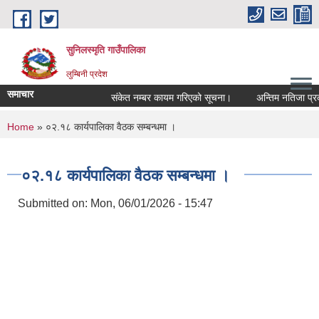
Skip to main content
सुनिलस्मृति गाउँपालिका
लुम्बिनी प्रदेश
समाचार
संकेत नम्बर कायम गरिएको सूचना।
अन्तिम नतिजा प्रकासन
You are here
Home
» ०२.१८ कार्यपालिका वैठक सम्बन्धमा ।
०२.१८ कार्यपालिका वैठक सम्बन्धमा ।
Submitted on:
Mon, 06/01/2026 - 15:47