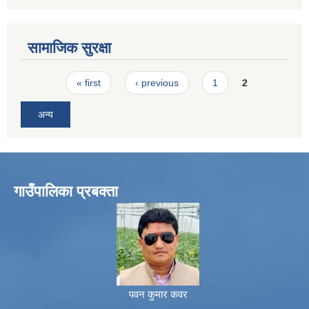
सामाजिक सुरक्षा
Pages
« first
‹ previous
1
2
अन्य
गाउँपालिका प्रबक्ता
पवन कुमार कवर