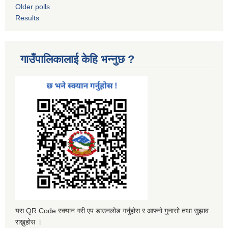
Older polls
Results
गाउँपालिकालाई केहि भन्नुछ ?
यस QR Code स्क्यान गरी एप डाउनलोड गर्नुहोस र आफ्नो गुनासो तथा सुझाव
राख्नुहोस ।