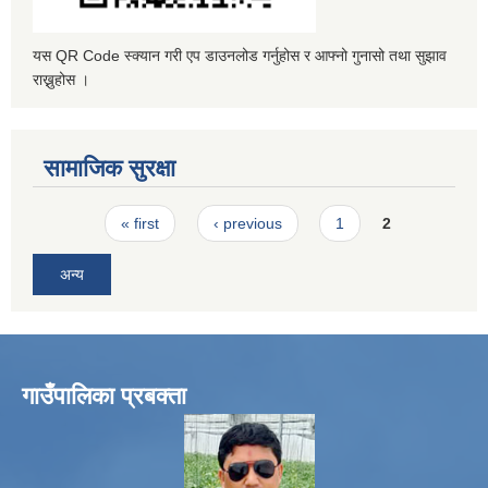
यस QR Code स्क्यान गरी एप डाउनलोड गर्नुहोस र आफ्नो गुनासो तथा सुझाव
राख्नुहोस ।
सामाजिक सुरक्षा
Pages
« first
‹ previous
1
2
अन्य
गाउँपालिका प्रबक्ता