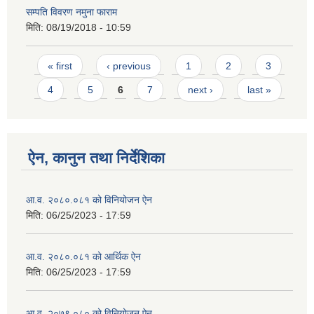
सम्पति विवरण नमुना फाराम
मिति:
08/19/2018 - 10:59
Pages
« first
‹ previous
1
2
3
4
5
6
7
next ›
last »
ऐन, कानुन तथा निर्देशिका
आ.व. २०८०.०८१ को विनियोजन ऐन
मिति:
06/25/2023 - 17:59
आ.व. २०८०.०८१ को आर्थिक ऐन
मिति:
06/25/2023 - 17:59
आ.व. २०७९.०८० को विनियोजन ऐन