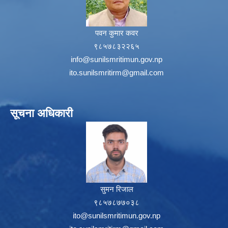
पवन कुमार कवर
९८५७८३२२६५
info@sunilsmritimun.gov.np
ito.sunilsmritirm@gmail.com
सूचना अधिकारी
सुमन रिजाल
९८५७८७७०३८
ito@sunilsmritimun.gov.np