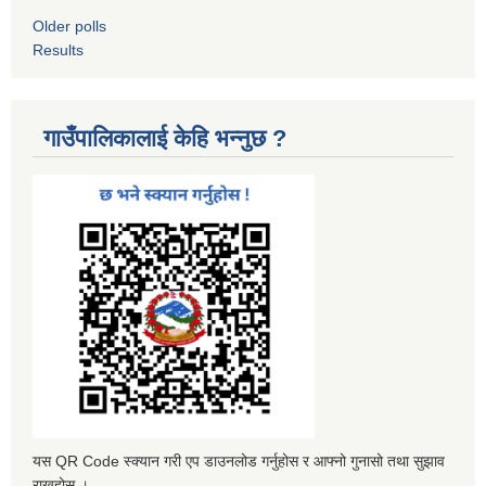
Older polls
Results
गाउँपालिकालाई केहि भन्नुछ ?
यस QR Code स्क्यान गरी एप डाउनलोड गर्नुहोस र आफ्नो गुनासो तथा सुझाव
राख्नुहोस ।