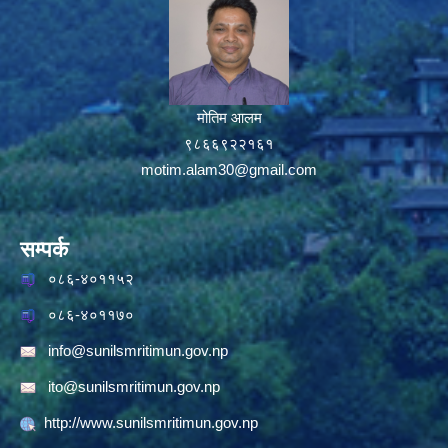
मोतिम आलम
९८६६९२२१६१
motim.alam30@gmail.com
सम्पर्क
०८६-४०११५२
०८६-४०११७०
info@sunilsmritimun.gov.np
ito@sunilsmritimun.gov.np
http://www.sunilsmritimun.gov.np