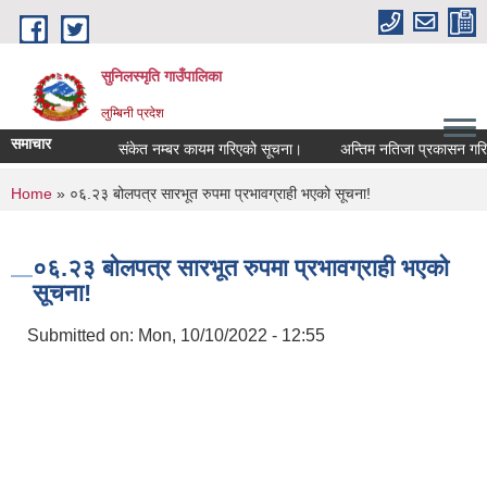
Skip to main content
सुनिलस्मृति गाउँपालिका
लुम्बिनी प्रदेश
समाचार
संकेत नम्बर कायम गरिएको सूचना।
अन्तिम नतिजा प्रकासन गरिएकाे
You are here
Home
» ०६.२३ बोलपत्र सारभूत रुपमा प्रभावग्राही भएको सूचना!
०६.२३ बोलपत्र सारभूत रुपमा प्रभावग्राही भएको
सूचना!
Submitted on:
Mon, 10/10/2022 - 12:55