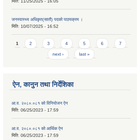
मिति:
11/25/2025 - 16:05
जनस्वास्थ्य अधिकृत(सातौ) पदको पाठयक्रम ।
मिति:
10/07/2025 - 16:52
Pages
1
2
3
4
5
6
7
next ›
last »
ऐन, कानुन तथा निर्देशिका
आ.व. २०८०.०८१ को विनियोजन ऐन
मिति:
06/25/2023 - 17:59
आ.व. २०८०.०८१ को आर्थिक ऐन
मिति:
06/25/2023 - 17:59