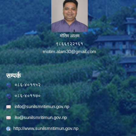
मोतिम आलम
९८६६९२२१६१
motim.alam30@gmail.com
सम्पर्क
०८६-४०११५२
०८६-४०११७०
info@sunilsmritimun.gov.np
ito@sunilsmritimun.gov.np
http://www.sunilsmritimun.gov.np