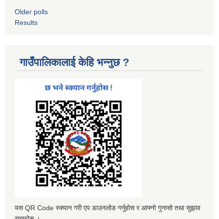
Older polls
Results
गाउँपालिकालाई केहि भन्नुछ ?
यस QR Code स्क्यान गरी एप डाउनलोड गर्नुहोस र आफ्नो गुनासो तथा सुझाव
राख्नुहोस ।