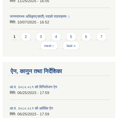
मिति:
11/25/2025 - 16:05
जनस्वास्थ्य अधिकृत(सातौ) पदको पाठयक्रम ।
मिति:
10/07/2025 - 16:52
Pages
1
2
3
4
5
6
7
next ›
last »
ऐन, कानुन तथा निर्देशिका
आ.व. २०८०.०८१ को विनियोजन ऐन
मिति:
06/25/2023 - 17:59
आ.व. २०८०.०८१ को आर्थिक ऐन
मिति:
06/25/2023 - 17:59