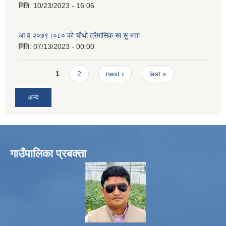
मिति:
10/23/2023 - 16:06
आ व २०७९।०८० को चौथो त्रैमासिक सा सु भत्ता
मिति:
07/13/2023 - 00:00
Pages
1
2
next ›
last »
अन्य
गाउँपालिका प्रबक्ता