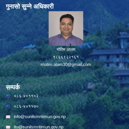
गुनासो सुन्ने अधिकारी
मोतिम आलम
९८६६९२२१६१
motim.alam30@gmail.com
सम्पर्क
०८६-४०११५२
०८६-४०११७०
info@sunilsmritimun.gov.np
ito@sunilsmritimun.gov.np