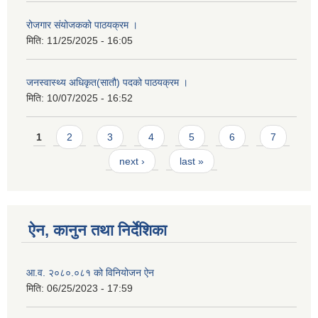
रोजगार संयोजकको पाठयक्रम ।
मिति:
11/25/2025 - 16:05
जनस्वास्थ्य अधिकृत(सातौ) पदको पाठयक्रम ।
मिति:
10/07/2025 - 16:52
Pages
1
2
3
4
5
6
7
next ›
last »
ऐन, कानुन तथा निर्देशिका
आ.व. २०८०.०८१ को विनियोजन ऐन
मिति:
06/25/2023 - 17:59