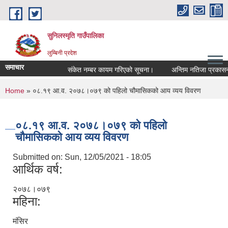
Skip to main content
सुनिलस्मृति गाउँपालिका
लुम्बिनी प्रदेश
समाचार
संकेत नम्बर कायम गरिएको सूचना।
अन्तिम नतिजा प्रकासन गरि
You are here
Home
» ०८.१९ आ.व. २०७८।०७९ को पहिलो चौमासिकको आय व्यय विवरण
०८.१९ आ.व. २०७८।०७९ को पहिलो
चौमासिकको आय व्यय विवरण
Submitted on:
Sun, 12/05/2021 - 18:05
आर्थिक वर्ष:
२०७८।०७९
महिना:
मंसिर