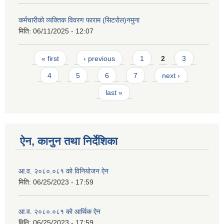
कर्मचारीको व्यक्तिक विवरण फाराम (सिटरोल)नमुना
मिति:
06/11/2025 - 12:07
Pages
« first
‹ previous
1
2
3
4
5
6
7
next ›
last »
ऐन, कानुन तथा निर्देशिका
आ.व. २०८०.०८१ को विनियोजन ऐन
मिति:
06/25/2023 - 17:59
आ.व. २०८०.०८१ को आर्थिक ऐन
मिति:
06/25/2023 - 17:59