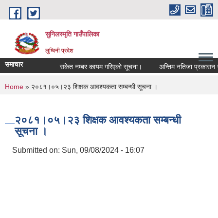
Skip to main content
सुनिलस्मृति गाउँपालिका
लुम्बिनी प्रदेश
समाचार
संकेत नम्बर कायम गरिएको सूचना।
अन्तिम नतिजा प्रकासन गरिएक
You are here
Home
» २०८१।०५।२३ शिक्षक आवश्यकता सम्बन्धी सूचना ।
२०८१।०५।२३ शिक्षक आवश्यकता सम्बन्धी
सूचना ।
Submitted on:
Sun, 09/08/2024 - 16:07