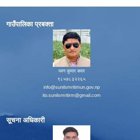
गाउँपालिका प्रबक्ता
पवन कुमार कवर
९८५७८३२२६५
info@sunilsmritimun.gov.np
ito.sunilsmritirm@gmail.com
सूचना अधिकारी