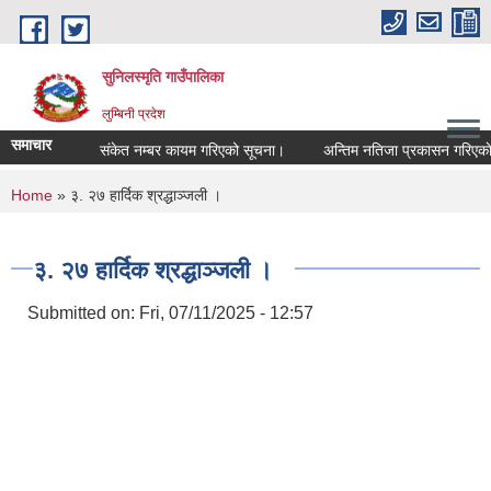
Skip to main content
सुनिलस्मृति गाउँपालिका
लुम्बिनी प्रदेश
समाचार
संकेत नम्बर कायम गरिएको सूचना।
अन्तिम नतिजा प्रकासन गरिएकाे सू
You are here
Home
» ३. २७ हार्दिक श्रद्धाञ्जली ।
३. २७ हार्दिक श्रद्धाञ्जली ।
Submitted on:
Fri, 07/11/2025 - 12:57