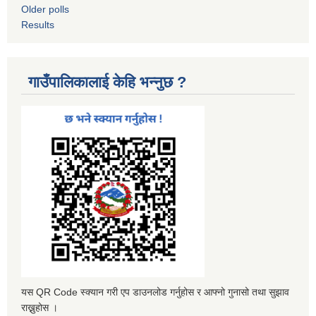
Older polls
Results
गाउँपालिकालाई केहि भन्नुछ ?
यस QR Code स्क्यान गरी एप डाउनलोड गर्नुहोस र आफ्नो गुनासो तथा सुझाव
राख्नुहोस ।