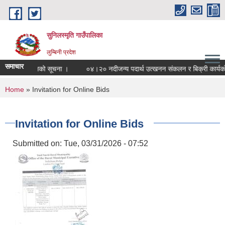
Skip to main content
सुनिलस्मृति गाउँपालिका
लुम्बिनी प्रदेश
समाचार
पत्र आह्ववानको सूचना ।
०४।२० नदीजन्य पदार्थ उत्खनन संकलन र बिक्री कार्यको सिलब
You are here
Home
» Invitation for Online Bids
Invitation for Online Bids
Submitted on:
Tue, 03/31/2026 - 07:52