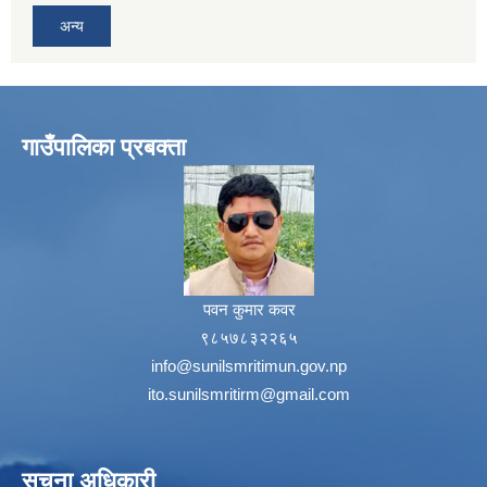
अन्य
गाउँपालिका प्रबक्ता
पवन कुमार कवर
९८५७८३२२६५
info@sunilsmritimun.gov.np
ito.sunilsmritirm@gmail.com
सूचना अधिकारी