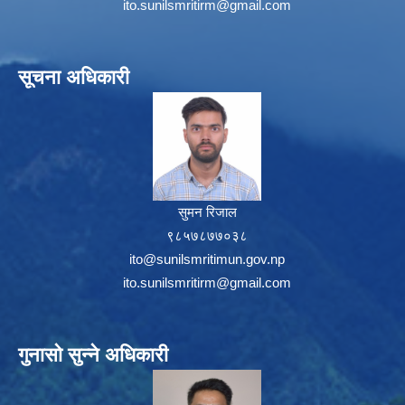
ito.sunilsmritirm@gmail.com
सूचना अधिकारी
सुमन रिजाल
९८५७८७७०३८
ito@sunilsmritimun.gov.np
ito.sunilsmritirm@gmail.com
गुनासो सुन्ने अधिकारी