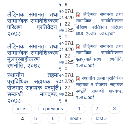
१
6
२०
07/1
लैङ्गिक समानता तथा
लैङ्गिक समानता तथा
७८
4/20
सामाजिक समावेशिकरण
सामाजिक समावेशिकरण
।
22 -
परिक्षण प्रतिवेदन,
परिक्षण प्रतिवेदन परिक्षण
०७
12:5
२०७८
आ.व. २०७७।०७८.pdf
९
1
२०
07/1
लैङ्गिक समानता तथा
लैङ्गिक समानता तथा
७८
4/20
सामाजिक समावेशिकरण
सामाजिक समावेशिकरण
।
22 -
मूलप्रबाहीकरण
मूलप्रबाहीकरण रणनीति,
०७
12:5
रणनीति, २०७८
२०७८.pdf
९
0
स्थानीय तहमा
२०
07/1
स्थानीय तहमा प्राविधिक
प्राविधिक सहायक र
७८
2/20
सहायक र रोजगार सहायक
रोजगार सहायक पदपूर्ति
।
22 -
पदपूर्ति सम्वन्धी मापदण्ड,
सम्वन्धी मापदण्ड,
०७
22:1
२०७८.pdf
२०७८
९
9
Pages
« first
‹ previous
1
2
3
4
5
6
next ›
last »