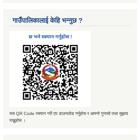
गाउँपालिकालाई केहि भन्नुछ ?
यस QR Code स्क्यान गरी एप डाउनलोड गर्नुहोस र आफ्नो गुनासो तथा सुझाव
राख्नुहोस ।