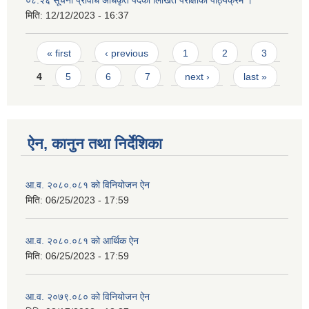
०८.२६ सूचना प्रविधि अधिकृत पदको लिखित परीक्षाको पाठ्यक्रम ।
मिति:
12/12/2023 - 16:37
Pages
« first
‹ previous
1
2
3
4
5
6
7
next ›
last »
ऐन, कानुन तथा निर्देशिका
आ.व. २०८०.०८१ को विनियोजन ऐन
मिति:
06/25/2023 - 17:59
आ.व. २०८०.०८१ को आर्थिक ऐन
मिति:
06/25/2023 - 17:59
आ.व. २०७९.०८० को विनियोजन ऐन