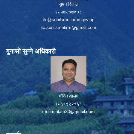
सुमन रिजाल
९८५७८७७०३८
ito@sunilsmritimun.gov.np
ito.sunilsmritirm@gmail.com
गुनासो सुन्ने अधिकारी
मोतिम आलम
९८६६९२२१६१
motim.alam30@gmail.com