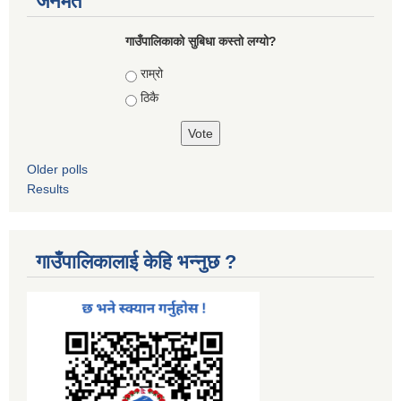
जनमत
गाउँपालिकाको सुबिधा कस्तो लग्यो?
Choices
राम्रो
ठिकै
Older polls
Results
गाउँपालिकालाई केहि भन्नुछ ?