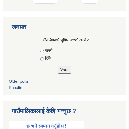
जनमत
गाउँपालिकाको सुबिधा कस्तो लग्यो?
Choices
राम्रो
ठिकै
Older polls
Results
गाउँपालिकालाई केहि भन्नुछ ?