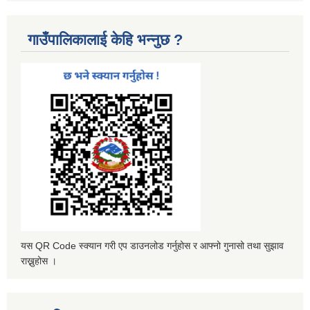
गाउँपालिकालाई केहि भन्नुछ ?
यस QR Code स्क्यान गरी एप डाउनलोड गर्नुहोस र आफ्नो गुनासो तथा सुझाव
राख्नुहोस ।