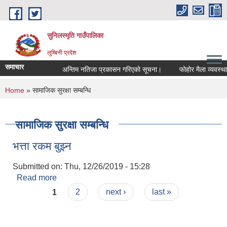
Skip to main content
सुनिलस्मृति गाउँपालिका
लुम्बिनी प्रदेश
समाचार
अन्तिम नतिजा प्रकासन गरिएकाे सूचना।
फोहोर मैला व्यवस्थापन 
You are here
Home
» सामाजिक सुरक्षा सम्बन्धि
सामाजिक सुरक्षा सम्बन्धि
भत्ता रकम बुझ्न
Submitted on:
Thu, 12/26/2019 - 15:28
Read more
about भत्ता रकम बुझ्न
Pages
1
2
next ›
last »