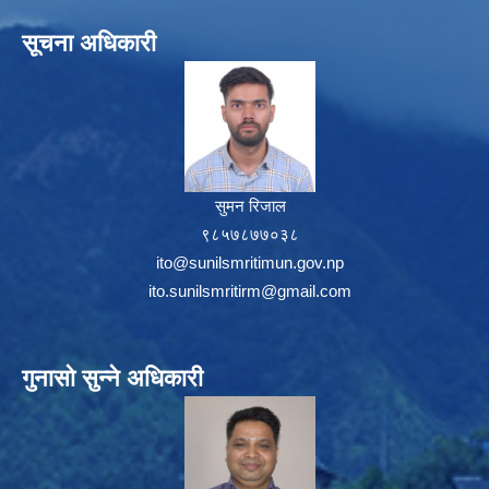
सूचना अधिकारी
सुमन रिजाल
९८५७८७७०३८
ito@sunilsmritimun.gov.np
ito.sunilsmritirm@gmail.com
गुनासो सुन्ने अधिकारी