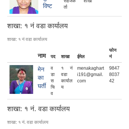
सहजक
शाखा
विष्ट
र्ता
शाखा: १ नं वडा कार्यालय
शाखा: १ नं वडा कार्यालय
फोन
नाम
पद
शाखा
ईमेल
नं
व
१ नं
menakaghart
9847
मेन
डा
वडा
i191@gmail.
8037
का
स
कार्याल
com
42
घर्ती
चि
य
व
शाखा: १ नं. वडा कार्यालय
शाखा: १ नं. वडा कार्यालय