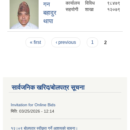
कार्यालय
विविध
९८४७९
गन
सहयोगी
शाखा
१२०७९
बहादुर
थापा
Pages
« first
‹ previous
1
2
सार्वजनिक खरिद/बोलपत्र सूचना
Invitation for Online Bids
मिति:
03/25/2026 - 12:14
१२।०९ बोलपत्र स्वीकृत गर्ने आशयको सूचना।