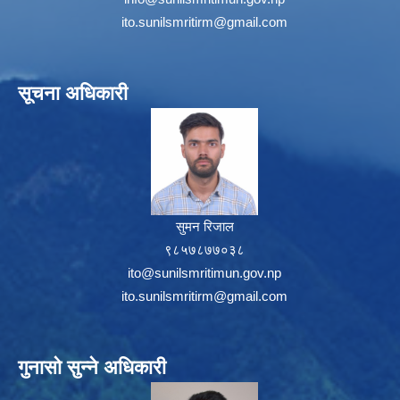
ito.sunilsmritirm@gmail.com
सूचना अधिकारी
सुमन रिजाल
९८५७८७७०३८
ito@sunilsmritimun.gov.np
ito.sunilsmritirm@gmail.com
गुनासो सुन्ने अधिकारी