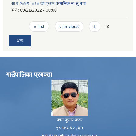
आ व २०७९।०८० को प्रथम त्रैमासिक सा सु भत्ता
मिति:
09/21/2022 - 00:00
Pages
« first
‹ previous
1
2
अन्य
गाउँपालिका प्रबक्ता
पवन कुमार कवर
९८५७८३२२६५
info@sunilsmritimun.gov.np