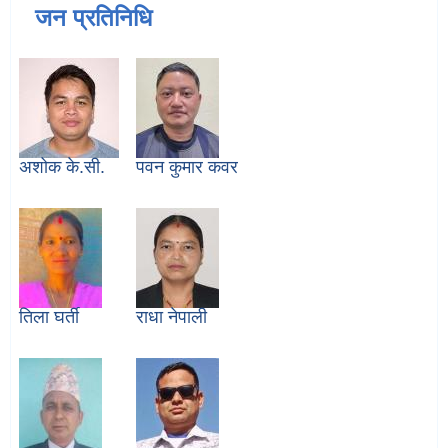
जन प्रतिनिधि
अशोक के.सी.
पवन कुमार कवर
तिला घर्ती
राधा नेपाली