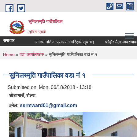
Skip to main content
सुनिलस्मृति गाउँपालिका
लुम्बिनी प्रदेश
समाचार
अन्तिम नतिजा प्रकासन गरिएकाे सूचना।
फोहोर मैला व्यवस्थापन गर्
You are here
Home
»
वडा कार्यालयहरु
» सुनिलस्मृति गाउँपालिका वडा नं १
सुनिलस्मृति गाउँपालिका वडा नं १
Submitted on:
Mon, 06/18/2018 - 13:18
घोडागाउँ, रोल्पा
इमेल:
ssrmward01@gmail.com