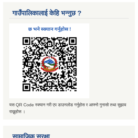
गाउँपालिकालाई केहि भन्नुछ ?
यस QR Code स्क्यान गरी एप डाउनलोड गर्नुहोस र आफ्नो गुनासो तथा सुझाव
राख्नुहोस ।
सामाजिक सुरक्षा