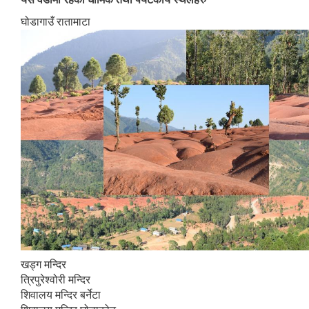
घोडागाउँ रातामाटा
खड्ग मन्दिर
त्रिपुरेश्वोरी मन्दिर
शिवालय मन्दिर बर्नेटा