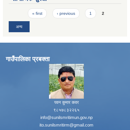
Pages
« first
‹ previous
1
2
अन्य
गाउँपालिका प्रबक्ता
पवन कुमार कवर
९८५७८३२२६५
info@sunilsmritimun.gov.np
ito.sunilsmritirm@gmail.com