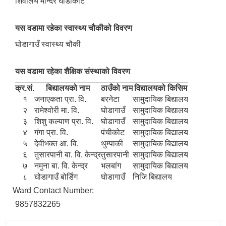
शिवालय मन्दिर घोडाकोट
यस वडामा रहेका स्वास्थ्य चौकीको विवरण
घोडागाउँ स्वास्थ्य चौकी
यस वडामा रहेका शैक्षिक संस्थाको विवरण
क्र.सं.
बिद्यालयको नाम
ठाउँको नाम
विद्यालयको किसिम
१
जनाएकता प्रा. वि.
बरनेटा
सामुदायिक बिद्यालय
२
रामेश्वोरी मा. वि.
घोडागाउँ
सामुदायिक बिद्यालय
३
शिशु कल्याण प्रा. वि.
घोडागाउँ
सामुदायिक बिद्यालय
४
गंगा प्रा. वि.
पंचीकोट
सामुदायिक बिद्यालय
५
देवीभक्त आ. वि.
थुम्पाकी
सामुदायिक बिद्यालय
६
तुसारपानी बा. वि. केन्द्र
तुसारपानी
सामुदायिक बिद्यालय
७
नमुना बा. वि. केन्द्र
भलबांग
सामुदायिक बिद्यालय
८
घोडागाउँ बोर्डिंग
घोडागाउँ
निजि बिद्यालय
Ward Contact Number:
9857832265