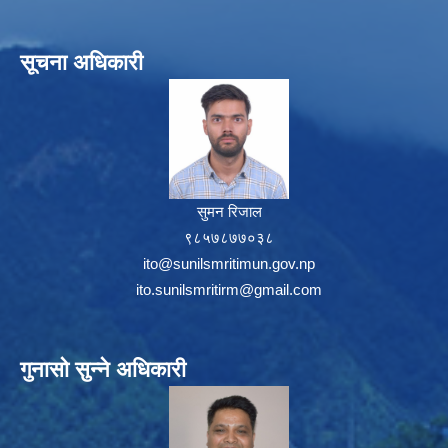
सूचना अधिकारी
सुमन रिजाल
९८५७८७७०३८
ito@sunilsmritimun.gov.np
ito.sunilsmritirm@gmail.com
गुनासो सुन्ने अधिकारी