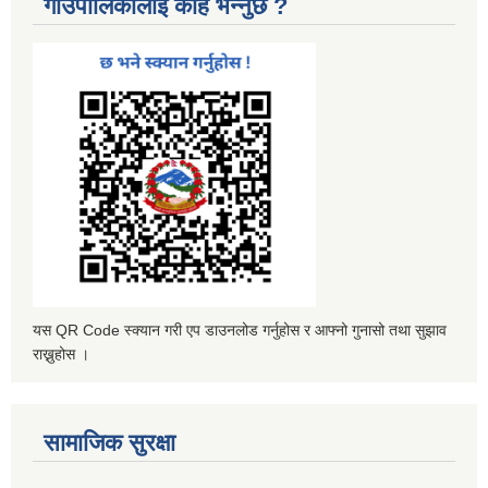
गाउँपालिकालाई केहि भन्नुछ ?
यस QR Code स्क्यान गरी एप डाउनलोड गर्नुहोस र आफ्नो गुनासो तथा सुझाव
राख्नुहोस ।
सामाजिक सुरक्षा