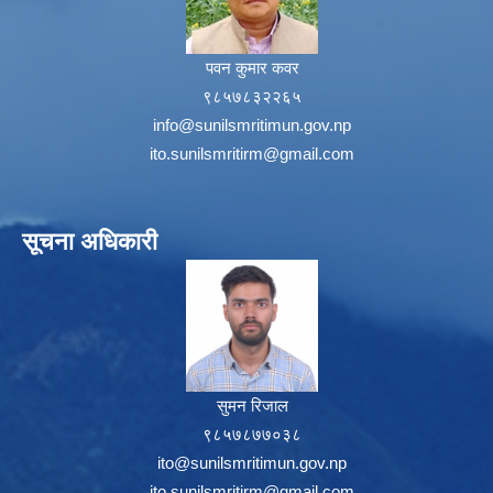
पवन कुमार कवर
९८५७८३२२६५
info@sunilsmritimun.gov.np
ito.sunilsmritirm@gmail.com
सूचना अधिकारी
सुमन रिजाल
९८५७८७७०३८
ito@sunilsmritimun.gov.np
ito.sunilsmritirm@gmail.com