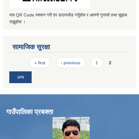
यस QR Code स्क्यान गरी एप डाउनलोड गर्नुहोस र आफ्नो गुनासो तथा सुझाव
राख्नुहोस ।
सामाजिक सुरक्षा
Pages
« first
‹ previous
1
2
अन्य
गाउँपालिका प्रबक्ता