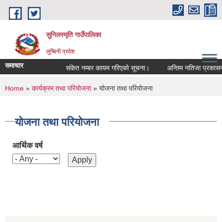
Skip to main content
सुनिलस्मृति गाउँपालिका
लुम्बिनी प्रदेश
समाचार
संकेत नम्बर कायम गरिएको सूचना।
अन्तिम नतिजा प्रकासन गर
You are here
Home
»
कार्यक्रम तथा परियोजना
» योजना तथा परियोजना
योजना तथा परियोजना
आर्थिक वर्ष