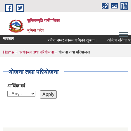
Skip to main content
सुनिलस्मृति गाउँपालिका
लुम्बिनी प्रदेश
समाचार
संकेत नम्बर कायम गरिएको सूचना।
अन्तिम नतिजा प्रका
You are here
Home
»
कार्यक्रम तथा परियोजना
» योजना तथा परियोजना
योजना तथा परियोजना
आर्थिक वर्ष