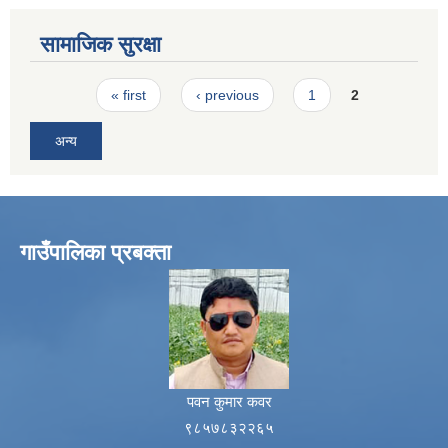
सामाजिक सुरक्षा
Pages
« first
‹ previous
1
2
अन्य
गाउँपालिका प्रबक्ता
पवन कुमार कवर
९८५७८३२२६५