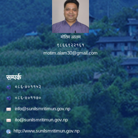
मोतिम आलम
९८६६९२२१६१
motim.alam30@gmail.com
सम्पर्क
०८६-४०११५२
०८६-४०११७०
info@sunilsmritimun.gov.np
ito@sunilsmritimun.gov.np
http://www.sunilsmritimun.gov.np