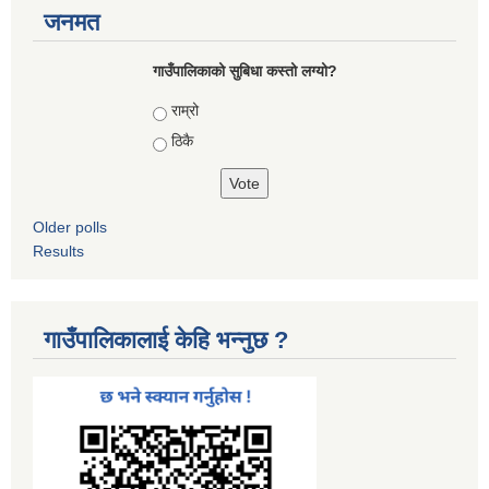
जनमत
गाउँपालिकाको सुबिधा कस्तो लग्यो?
Choices
राम्रो
ठिकै
Older polls
Results
गाउँपालिकालाई केहि भन्नुछ ?