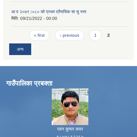
आ व २०७९।०८० को प्रथम त्रैमासिक सा सु भत्ता
मिति:
09/21/2022 - 00:00
Pages
« first
‹ previous
1
2
अन्य
गाउँपालिका प्रबक्ता
पवन कुमार कवर
९८५७८३२२६५