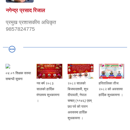
नगेन्द्र प्रसाद रिजाल
प्रमुख प्रशासकीय अधिकृत
9857824775
०४.०१ शिक्षक सरुवा
सम्बन्धी सूचना
नव बर्ष २०८३
२०८२ सालको
हरितालिका तीज,
सालको हार्दिक
बिजयादशमी, शुभ
२०८२ को अवसरमा
मंगलमय शुभकामना
दीपावली, नेपाल
हार्दिक शुभकामना ।
।
सम्बत् (११४६) एवम्
छठ पर्व को पावन
अवसरमा हार्दिक
शुभकामना ।