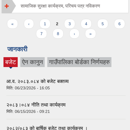
सामाजिक सुरक्षा कार्यक्रम, परिचय पत्र नविकरण
Pages
«
‹
1
2
3
4
5
6
7
8
›
»
जानकारी
बजेट
ऐन कानुन
गाउँपालिका बोर्डका निर्णयहरु
(active
tab)
आ.व. २०८३.०८४ को बजेट बक्तव्य
मिति:
06/23/2026 - 16:05
२०८३।०८४ नीति तथा कार्यक्रम
मिति:
06/15/2026 - 09:21
२०८२/०८३ को बार्षिक बजेट तथा कार्यक्रम ।