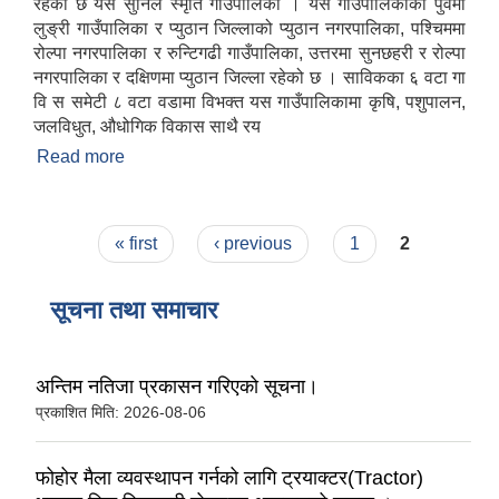
रहेको छ यस सुनिल स्मृति गाउँपालिका । यस गाउँपालिकाको पुर्वमा
लुङ्री गाउँपालिका र प्युठान जिल्लाको प्युठान नगरपालिका, पश्चिममा
रोल्पा नगरपालिका र रुन्टिगढी गाउँपालिका, उत्तरमा सुनछहरी र रोल्पा
नगरपालिका र दक्षिणमा प्युठान जिल्ला रहेको छ । साविकका ६ वटा गा
वि स समेटी ८ वटा वडामा विभक्त यस गाउँपालिकामा कृषि, पशुपालन,
जलविधुत, औधोगिक विकास साथै रय
Read more
about गाउँपालिका परिचय
Pages
« first
‹ previous
1
2
सूचना तथा समाचार
अन्तिम नतिजा प्रकासन गरिएकाे सूचना।
प्रकाशित मिति:
2026-08-06
फोहोर मैला व्यवस्थापन गर्नको लागि ट्रयाक्टर(Tractor)