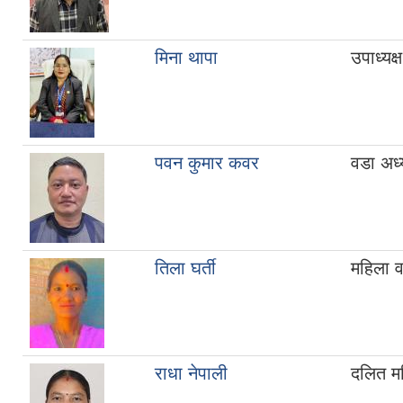
मिना थापा
उपाध्यक्ष
पवन कुमार कवर
वडा अध्य
तिला घर्ती
महिला 
राधा नेपाली
दलित म