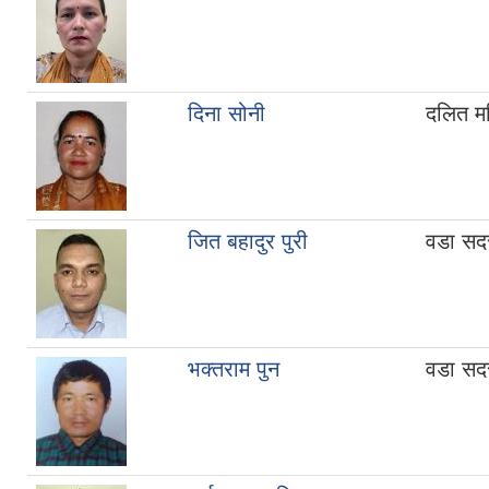
दिना सोनी
दलित म
जित बहादुर पुरी
वडा सद
भक्तराम पुन
वडा सद