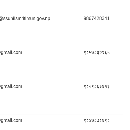
@ssunilsmritimun.gov.np
9867428341
gmail.com
९८५७८३२२६५
gmail.com
९८०९८६३६१३
gmail.com
९८४७८७८६९८