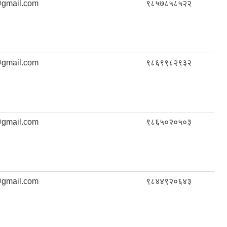
gmail.com
९८५७८५८५२२
gmail.com
९८६९९८२९३२
gmail.com
९८६५०२०५०३
gmail.com
९८४४९२०६४३