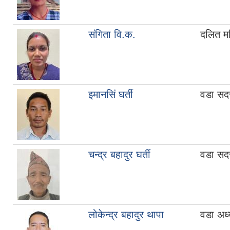
संगिता वि.क.
दलित म
इमानसिं घर्ती
वडा सद
चन्द्र बहादुर घर्ती
वडा सद
लोकेन्द्र बहादुर थापा
वडा अध्य