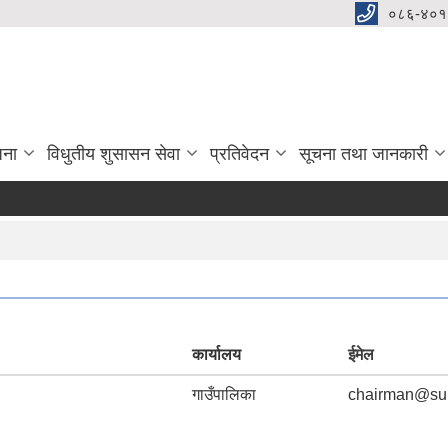
०८६-४०१
जना
विधुतीय शुसासन सेवा
प्रतिवेदन
सूचना तथा जानकारी
कार्यालय
ईमेल
गाउँपालिका
chairman@sun