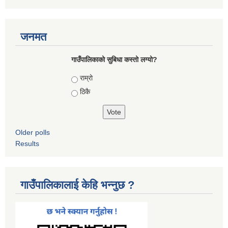
जनमत
गाउँपालिकाको सुबिधा कस्तो लग्यो?
Choices
राम्रो
ठिकै
Older polls
Results
गाउँपालिकालाई केहि भन्नुछ ?